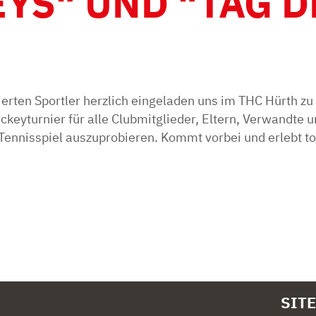
YS" UND "TAG D
ierten Sportler herzlich eingeladen uns im THC Hürth z
eyturnier für alle Clubmitglieder, Eltern, Verwandte u
Tennisspiel auszuprobieren. Kommt vorbei und erlebt to
SIT