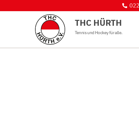
022
THC HÜRTH
Tennis und Hockey für alle.