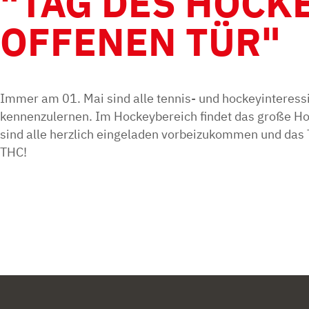
"TAG DES HOCKE
OFFENEN TÜR"
Immer am 01. Mai sind alle tennis- und hockeyinteress
kennenzulernen. Im Hockeybereich findet das große Hock
sind alle herzlich eingeladen vorbeizukommen und das 
THC!