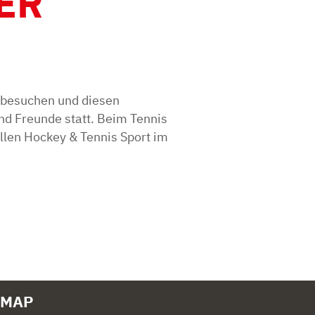
ER
u besuchen und diesen
nd Freunde statt. Beim Tennis
llen Hockey & Tennis Sport im
EMAP