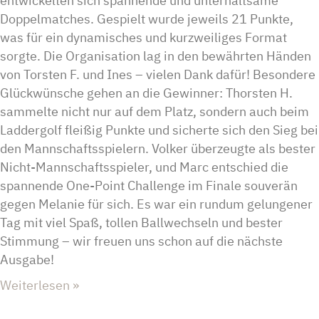
entwickelten sich spannende und unterhaltsame
Doppelmatches. Gespielt wurde jeweils 21 Punkte,
was für ein dynamisches und kurzweiliges Format
sorgte. Die Organisation lag in den bewährten Händen
von Torsten F. und Ines – vielen Dank dafür! Besondere
Glückwünsche gehen an die Gewinner: Thorsten H.
sammelte nicht nur auf dem Platz, sondern auch beim
Laddergolf fleißig Punkte und sicherte sich den Sieg bei
den Mannschaftsspielern. Volker überzeugte als bester
Nicht-Mannschaftsspieler, und Marc entschied die
spannende One-Point Challenge im Finale souverän
gegen Melanie für sich. Es war ein rundum gelungener
Tag mit viel Spaß, tollen Ballwechseln und bester
Stimmung – wir freuen uns schon auf die nächste
Ausgabe!
Weiterlesen »