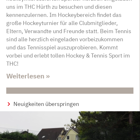
uns im THC Hürth zu besuchen und diesen
kennenzulernen. Im Hockeybereich findet das
große Hockeyturnier für alle Clubmitglieder,
Eltern, Verwandte und Freunde statt. Beim Tennis
sind alle herzlich eingeladen vorbeizukommen
und das Tennisspiel auszuprobieren. Kommt
vorbei und erlebt tollen Hockey & Tennis Sport im
THC!
Weiterlesen »
Neuigkeiten überspringen