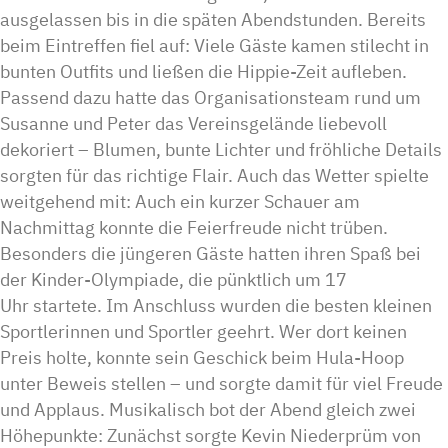
ausgelassen bis in die späten Abendstunden. Bereits
beim Eintreffen fiel auf: Viele Gäste kamen stilecht in
bunten Outfits und ließen die Hippie-Zeit aufleben.
Passend dazu hatte das Organisationsteam rund um
Susanne und Peter das Vereinsgelände liebevoll
dekoriert – Blumen, bunte Lichter und fröhliche Details
sorgten für das richtige Flair. Auch das Wetter spielte
weitgehend mit: Auch ein kurzer Schauer am
Nachmittag konnte die Feierfreude nicht trüben.
Besonders die jüngeren Gäste hatten ihren Spaß bei
der Kinder-Olympiade, die pünktlich um 17
Uhr startete. Im Anschluss wurden die besten kleinen
Sportlerinnen und Sportler geehrt. Wer dort keinen
Preis holte, konnte sein Geschick beim Hula-Hoop
unter Beweis stellen – und sorgte damit für viel Freude
und Applaus. Musikalisch bot der Abend gleich zwei
Höhepunkte: Zunächst sorgte Kevin Niederprüm von