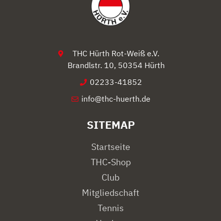
THC Hürth Rot-Weiß e.V.
Brandlstr. 10, 50354 Hürth
02233-41852
info@thc-huerth.de
SITEMAP
Startseite
THC-Shop
Club
Mitgliedschaft
Tennis