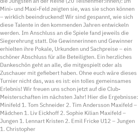
die Jüngsten an der Reihe (20 Teilnehmer:innen): Im
Mini- und Maxi-Feld zeigten sie, was sie schon können
– wirklich beeindruckend! Wir sind gespannt, wie sich
diese Talente in den kommenden Jahren entwickeln
werden. Im Anschluss an die Spiele fand jeweils die
Siegerehrung statt. Die Gewinnerinnen und Gewinner
erhielten ihre Pokale, Urkunden und Sachpreise – ein
schöner Abschluss für alle Beteiligten. Ein herzliches
Dankeschön geht an alle, die mitgespielt oder als
Zuschauer mit gefiebert haben. Ohne euch wäre dieses
Turnier nicht das, was es ist: ein tolles gemeinsames
Erlebnis! Wir freuen uns schon jetzt auf die Club-
Meisterschaften im nächsten Jahr! Hier die Ergebnisse:
Minifeld 1. Tom Schneider 2. Tim Andersson Maxifeld –
Mädchen 1. Liv Eickhoff 2. Sophie Kilian Maxifeld –
Jungen 1. Lennart Kristen 2. Emil Fricke U12 – Jungen
1. Christopher