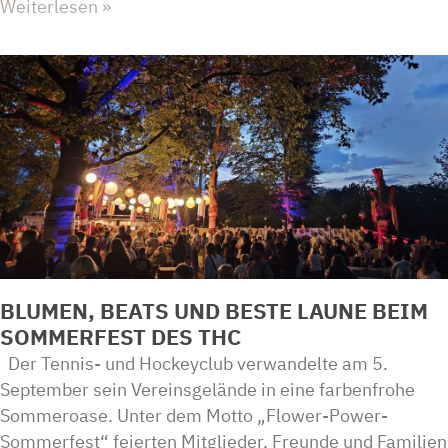
Weiterlesen »
BLUMEN, BEATS UND BESTE LAUNE BEIM
SOMMERFEST DES THC
Der Tennis- und Hockeyclub verwandelte am 5.
September sein Vereinsgelände in eine farbenfrohe
Sommeroase. Unter dem Motto „Flower-Power-
Sommerfest“ feierten Mitglieder, Freunde und Familien