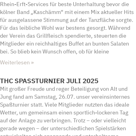
Rhein-Erft-Services für beste Unterhaltung bevor die
kölner Band „Kaschämm“ mit einem Mix aktueller Hits
für ausgelassene Stimmung auf der Tanzfläche sorgte.
Für das leibliche Wohl war bestens gesorgt. Während
der Verein das Grillfleisch spendierte, steuerten die
Mitglieder ein reichhaltiges Buffet an bunten Salaten
bei. So blieb kein Wunsch offen, ob für kleine
Weiterlesen »
THC SPASSTURNIER JULI 2025
Mit großer Freude und reger Beteiligung von Alt und
Jung fand am Samstag, 26.07. unser vereinsinternes
Spaßturnier statt. Viele Mitglieder nutzten das ideale
Wetter, um gemeinsam einen sportlich-lockeren Tag
auf der Anlage zu verbringen. Trotz – oder vielleicht
gerade wegen – der unterschiedlichen Spielstärken