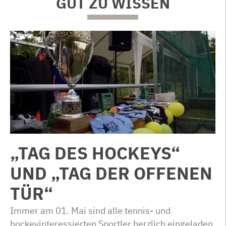
GUT ZU WISSEN
„TAG DES HOCKEYS“
UND „TAG DER OFFENEN
TÜR“
Immer am 01. Mai sind alle tennis- und
hockeyinteressierten Sportler herzlich eingeladen