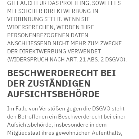
GILT AUCH FÜR DAS PROFILING, SOWEIT ES
MIT SOLCHER DIREKTWERBUNG IN
VERBINDUNG STEHT. WENN SIE
WIDERSPRECHEN, WERDEN IHRE
PERSONENBEZOGENEN DATEN
ANSCHLIESSEND NICHT MEHR ZUM ZWECKE
DER DIREKTWERBUNG VERWENDET
(WIDERSPRUCH NACH ART. 21 ABS. 2 DSGVO).
BESCHWERDE­RECHT BEI
DER ZUSTÄNDIGEN
AUFSICHTS­BEHÖRDE
Im Falle von Verstößen gegen die DSGVO steht
den Betroffenen ein Beschwerderecht bei einer
Aufsichtsbehörde, insbesondere in dem
Mitgliedstaat ihres gewöhnlichen Aufenthalts,