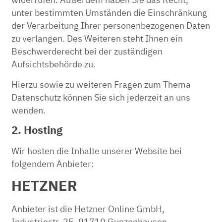
widerrufen. Außerdem haben Sie das Recht,
unter bestimmten Umständen die Einschränkung
der Verarbeitung Ihrer personenbezogenen Daten
zu verlangen. Des Weiteren steht Ihnen ein
Beschwerderecht bei der zuständigen
Aufsichtsbehörde zu.
Hierzu sowie zu weiteren Fragen zum Thema
Datenschutz können Sie sich jederzeit an uns
wenden.
2. Hosting
Wir hosten die Inhalte unserer Website bei
folgendem Anbieter:
HETZNER
Anbieter ist die Hetzner Online GmbH,
Industriestr. 25, 91710 Gunzenhausen