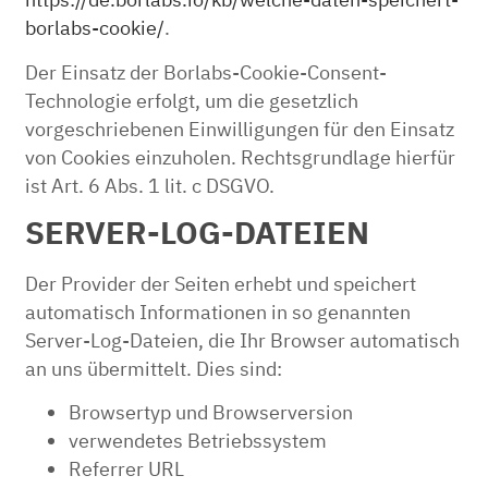
https://de.borlabs.io/kb/welche-daten-speichert-
borlabs-cookie/
.
Der Einsatz der Borlabs-Cookie-Consent-
Technologie erfolgt, um die gesetzlich
vorgeschriebenen Einwilligungen für den Einsatz
von Cookies einzuholen. Rechtsgrundlage hierfür
ist Art. 6 Abs. 1 lit. c DSGVO.
SERVER-LOG-DATEIEN
Der Provider der Seiten erhebt und speichert
automatisch Informationen in so genannten
Server-Log-Dateien, die Ihr Browser automatisch
an uns übermittelt. Dies sind:
Browsertyp und Browserversion
verwendetes Betriebssystem
Referrer URL