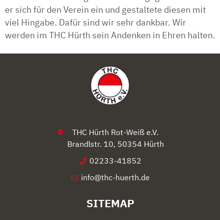
er sich für den Verein ein und gestaltete diesen mit
viel Hingabe. Dafür sind wir sehr dankbar. Wir
werden im THC Hürth sein Andenken in Ehren halten.
THC Hürth Rot-Weiß e.V.
Brandlstr. 10, 50354 Hürth
02233-41852
info@thc-huerth.de
SITEMAP