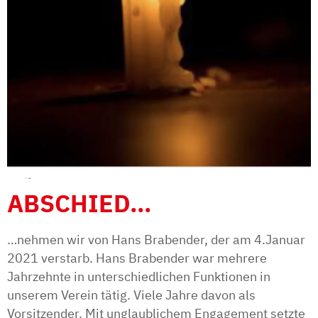
ABSCHIED…
…nehmen wir von Hans Brabender, der am 4.Januar
2021 verstarb. Hans Brabender war mehrere
Jahrzehnte in unterschiedlichen Funktionen in
unserem Verein tätig. Viele Jahre davon als
Vorsitzender. Mit unglaublichem Engagement setzte