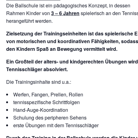
Die Ballschule ist ein pädagogisches Konzept, in dessen
Rahmen Kinder von
3 – 6 Jahren
spielerisch an den Tennis
herangeführt werden.
Zielsetzung der Trainingseinheiten ist das spielerische 
von motorischen und koordinativen Fähigkeiten, sodas
den Kindern Spaß an Bewegung vermittelt wird.
Ein Großteil der alters- und kindgerechten Übungen wir
Tennisschläger absolviert.
Die Trainingsinhalte sind u.a.:
Werfen, Fangen, Prellen, Rollen
tennisspezifische Schrittfolgen
Hand-Auge-Koordination
Schulung des peripheren Sehens
erste Übungen mit dem Tennisschläger
Durch das Training in der Ballschule werden die Kinder v