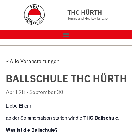
THC HÜRTH
Tennis und Hockey für alle.
« Alle Veranstaltungen
BALLSCHULE THC HÜRTH
April 28
-
September 30
Liebe Eltern,
ab der Sommersaison starten wir die
THC Ballschule
.
Was ist die Ballschule?