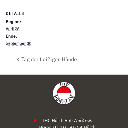
DETAILS
Beginn:
April 28
Ende:
September 30
Tag der fleißigen Hände
THC Hürth Rot-Weiß e.V.
Brandlstr. 10, 50354 Hürth