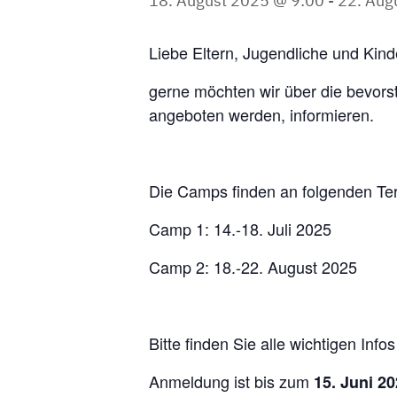
18. August 2025 @ 9:00
-
22. Aug
Liebe Eltern, Jugendliche und Kind
gerne möchten wir über die bevor
angeboten werden, informieren.
Die Camps finden an folgenden Ter
Camp 1: 14.-18. Juli 2025
Camp 2: 18.-22. August 2025
Bitte finden Sie alle wichtigen In
Anmeldung ist bis zum
15. Juni 2