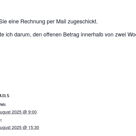
e eine Rechnung per Mail zugeschickt.
tte ich darum, den offenen Betrag innerhalb von zwei 
AILS
nn:
August 2025 @ 9:00
:
August 2025 @ 15:30