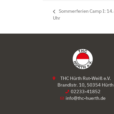
Sommerferien Camp I: 14.-
Uhr
THC Hürth Rot-Weiß e.V.
Brandlstr. 10, 50354 Hürth
02233-41852
info@thc-huerth.de