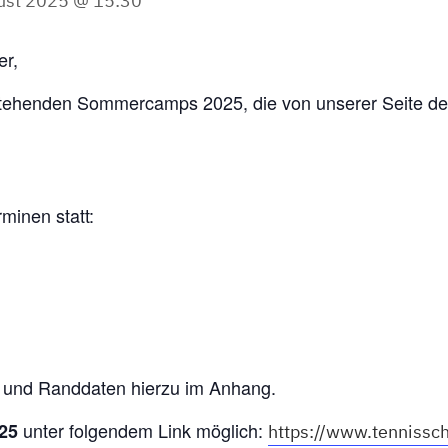
ust 2025 @ 15:30
er,
stehenden Sommercamps 2025, die von unserer Seite de
minen statt:
fos und Randdaten hierzu im Anhang.
unter folgendem Link möglich:
025
https://www.tennissch