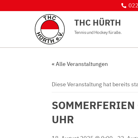
022
THC HÜRTH
Tennis und Hockey für alle.
« Alle Veranstaltungen
Diese Veranstaltung hat bereits st
SOMMERFERIEN CA
UHR