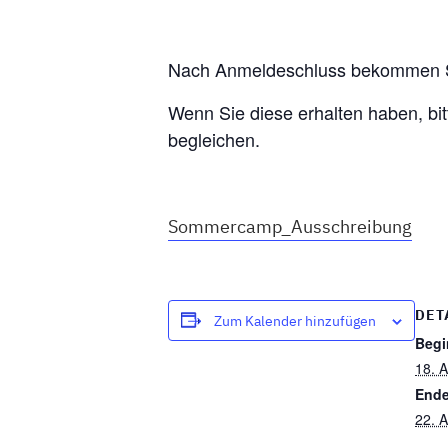
Nach Anmeldeschluss bekommen Si
Wenn Sie diese erhalten haben, bi
begleichen.
Sommercamp_Ausschreibung
DET
Zum Kalender hinzufügen
Begi
18. 
Ende
22. 