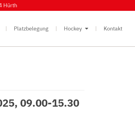
4 Hürth
Platzbelegung
Hockey
Kontakt
25, 09.00-15.30