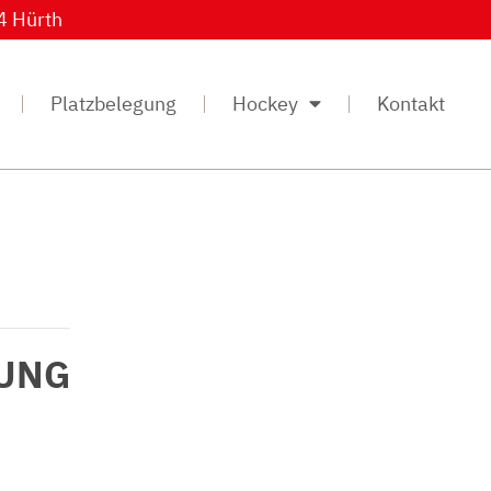
4 Hürth
Platzbelegung
Hockey
Kontakt
UNG