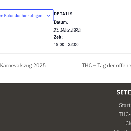
DETAILS
m Kalender hinzufügen
Datum:
27. März 2025
Zeit:
19:00 - 22:00
Karnevalszug 2025
THC – Tag der offen
SIT
Start
THC-
Cl