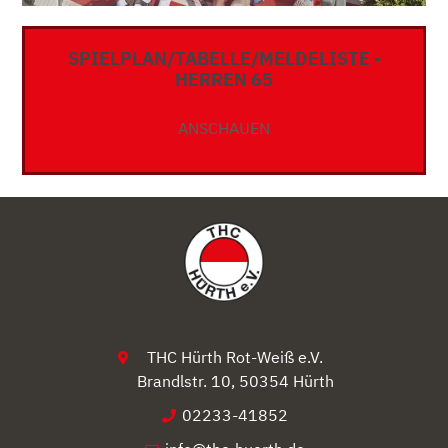
SPIELPLAN/TABELLE/MELDELISTE -
HERREN 65
ANSCHAUEN
THC Hürth Rot-Weiß e.V.
Brandlstr. 10, 50354 Hürth
02233-41852